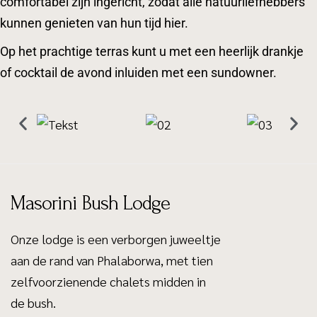
comfortabel zijn ingericht, zodat alle natuurliefhebbers
kunnen genieten van hun tijd hier.
Op het prachtige terras kunt u met een heerlijk drankje
of cocktail de avond inluiden met een sundowner.
Masorini Bush Lodge
Onze lodge is een verborgen juweeltje
aan de rand van Phalaborwa, met tien
zelfvoorzienende chalets midden in
de bush.