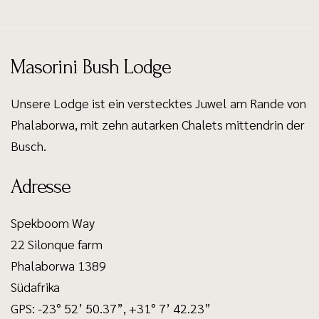
Masorini Bush Lodge
Unsere Lodge ist ein verstecktes Juwel am Rande von
Phalaborwa, mit zehn autarken Chalets mittendrin der
Busch.
Adresse
Spekboom Way
22 Silonque farm
Phalaborwa 1389
Südafrika
GPS: -23° 52’ 50.37”, +31° 7’ 42.23”