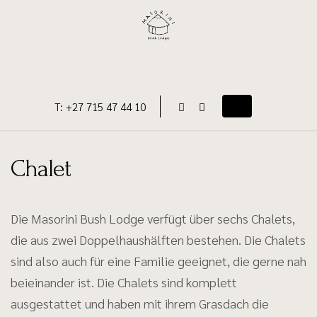
Skip
to
content
T: +27 715 47 44 10
Toggle navigati
Chalet
Die Masorini Bush Lodge verfügt über sechs Chalets,
die aus zwei Doppelhaushälften bestehen. Die Chalets
sind also auch für eine Familie geeignet, die gerne nah
beieinander ist. Die Chalets sind komplett
ausgestattet und haben mit ihrem Grasdach die