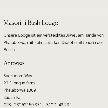
Masorini Bush Lodge
Unsere Lodge ist ein verstecktes Juwel am Rande von
Phalaborwa, mit zehn autarken Chalets mittendrin der
Busch.
Adresse
Spekboom Way
22 Silonque farm
Phalaborwa 1389
Südafrika
GPS: -23° 52’ 50.37”, +31° 7’ 42.23”